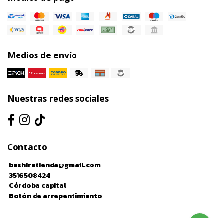
Medios de envío
Nuestras redes sociales
Contacto
bashiratienda@gmail.com
3516508424
Córdoba capital
Botón de arrepentimiento