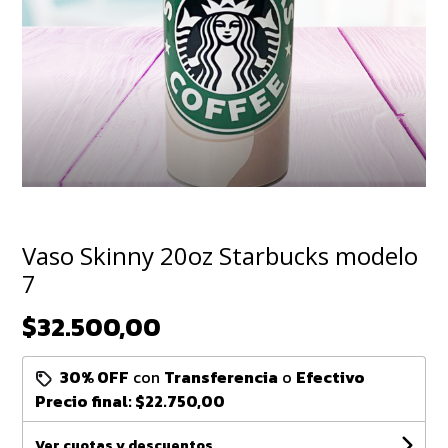
Vaso Skinny 20oz Starbucks modelo
7
$32.500,00
30% OFF
con
Transferencia
o
Efectivo
Precio final:
$22.750,00
Ver cuotas y descuentos