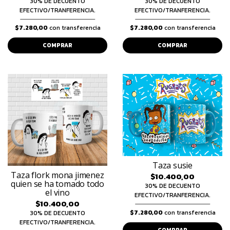
30% DE DECUENTO
30% DE DECUENTO
EFECTIVO/TRANFERENCIA.
EFECTIVO/TRANFERENCIA.
$7.280,00
con transferencia
$7.280,00
con transferencia
COMPRAR
COMPRAR
Taza susie
Taza flork mona jimenez
$10.400,00
quien se ha tomado todo
30% DE DECUENTO
el vino
EFECTIVO/TRANFERENCIA.
$10.400,00
$7.280,00
con transferencia
30% DE DECUENTO
EFECTIVO/TRANFERENCIA.