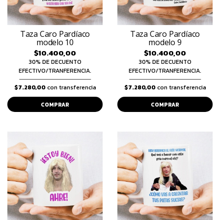
Taza Caro Pardíaco
Taza Caro Pardíaco
modelo 10
modelo 9
$10.400,00
$10.400,00
30% DE DECUENTO
30% DE DECUENTO
EFECTIVO/TRANFERENCIA.
EFECTIVO/TRANFERENCIA.
$7.280,00
con transferencia
$7.280,00
con transferencia
COMPRAR
COMPRAR