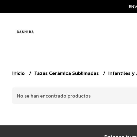
ENV
Inicio
Tazas Cerámica Sublimadas
Infantiles 
No se han encontrado productos
Dejanos tu m