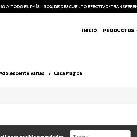
IO A TODO EL PAÍS - 30% DE DESCUENTO EFECTIVO/TRANSFERE
INICIO
PRODUCTOS
y Adolescente varias
Casa Magica
ail para recibir novedades