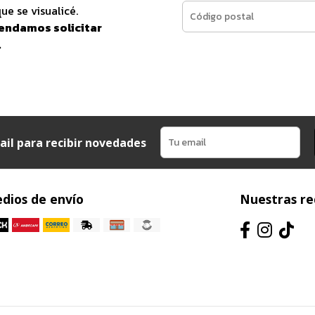
ue se visualicé.
endamos solicitar
.
ail para recibir novedades
dios de envío
Nuestras re