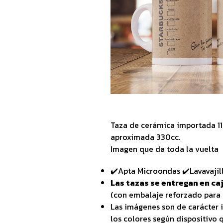
Taza de cerámica importada 1
aproximada 330cc.
Imagen que da toda la vuelta
✔️Apta Microondas ✔️Lavavajil
Las tazas se entregan en caj
(con embalaje reforzado para 
Las imágenes son de carácter i
los colores según dispositivo q