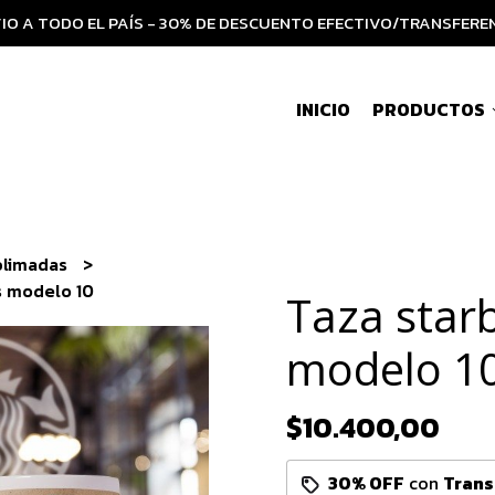
IO A TODO EL PAÍS - 30% DE DESCUENTO EFECTIVO/TRANSFERE
INICIO
PRODUCTOS
blimadas
s modelo 10
Taza star
modelo 1
$10.400,00
30% OFF
con
Trans