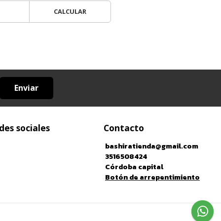
CALCULAR
Enviar
des sociales
Contacto
bashiratienda@gmail.com
3516508424
Córdoba capital
Botón de arrepentimiento