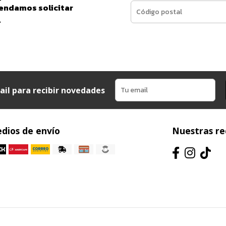
endamos solicitar
.
ail para recibir novedades
dios de envío
Nuestras re