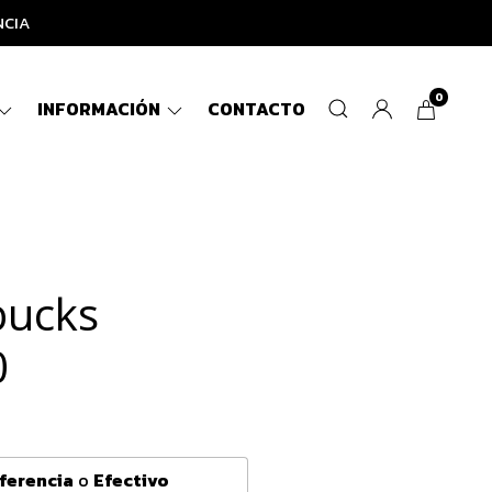
NCIA
0
INFORMACIÓN
CONTACTO
bucks
0
ferencia
o
Efectivo