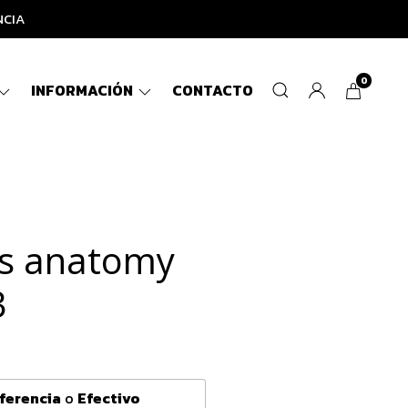
NCIA
0
INFORMACIÓN
CONTACTO
ys anatomy
3
ferencia
o
Efectivo