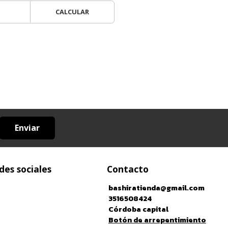
CALCULAR
Enviar
des sociales
Contacto
bashiratienda@gmail.com
3516508424
Córdoba capital
Botón de arrepentimiento