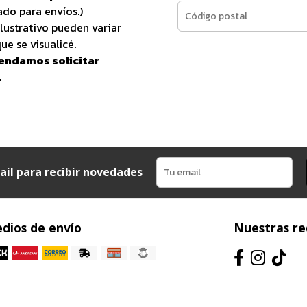
do para envíos.)
lustrativo pueden variar
ue se visualicé.
endamos solicitar
.
ail para recibir novedades
dios de envío
Nuestras re