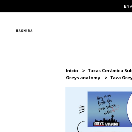
ENV
Inicio
Tazas Cerámica Su
Greys anatomy
Taza Gre