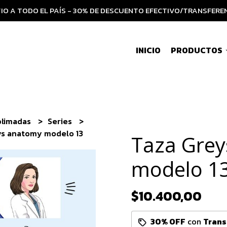
IO A TODO EL PAÍS - 30% DE DESCUENTO EFECTIVO/TRANSFERE
INICIO
PRODUCTOS
blimadas
Series
ys anatomy modelo 13
Taza Gre
modelo 1
$10.400,00
30% OFF
con
Trans