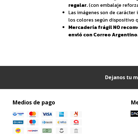
regalar.
(con embalaje reforza
Las imágenes son de carácter i
los colores según dispositivo q
Mercadería frágil NO recom
envió con Correo Argentino
Dejanos tu m
Medios de pago
Me