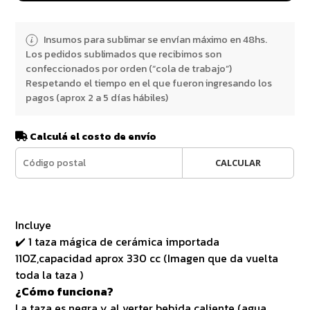
Insumos para sublimar se envían máximo en 48hs.
Los pedidos sublimados que recibimos son
confeccionados por orden (“cola de trabajo”)
Respetando el tiempo en el que fueron ingresando los
pagos (aprox 2 a 5 días hábiles)
Calculá el costo de envío
CALCULAR
Incluye
✔️ 1 taza mágica de cerámica importada
11OZ,capacidad aprox 330 cc (Imagen que da vuelta
toda la taza )
¿Cómo funciona?
La taza es negra y al verter bebida caliente (agua,