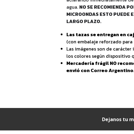
agua.
NO SE RECOMIENDA PO
MICROONDAS ESTO PUEDE E
LARGO PLAZO.
Las tazas se entregan en caj
(con embalaje reforzado para 
Las imágenes son de carácter i
los colores según dispositivo q
Mercadería frágil NO recom
envió con Correo Argentino
Dejanos tu m