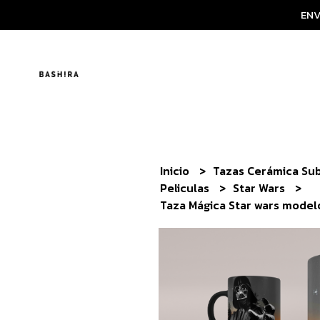
ENV
Inicio
Tazas Cerámica Su
Peliculas
Star Wars
Taza Mágica Star wars model