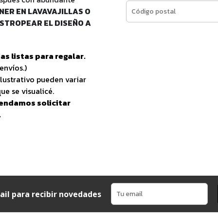
NER EN LAVAVAJILLAS O
STROPEAR EL DISEÑO A
as listas para regalar.
envíos.)
lustrativo pueden variar
ue se visualicé.
endamos solicitar
.
ail para recibir novedades