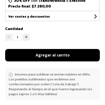
30% OFF
con
Transferencia
o
Efectivo
Precio final:
$7.280,00
Ver cuotas y descuentos
Cantidad
1
Agregar al carrito
Insumos para sublimar se envían máximo en 48hs.
Los pedidos sublimados que recibimos son
confeccionados por orden (“cola de trabajo”)
Respetando el tiempo en el que fueron ingresando los
pagos (aprox 2 a 5 días hábiles)