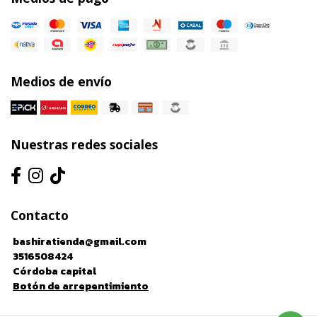
Medios de envío
Nuestras redes sociales
Contacto
bashiratienda@gmail.com
3516508424
Córdoba capital
Botón de arrepentimiento