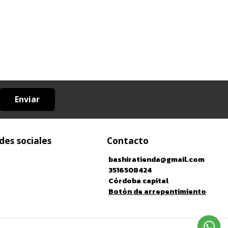
Enviar
des sociales
Contacto
bashiratienda@gmail.com
3516508424
Córdoba capital
Botón de arrepentimiento