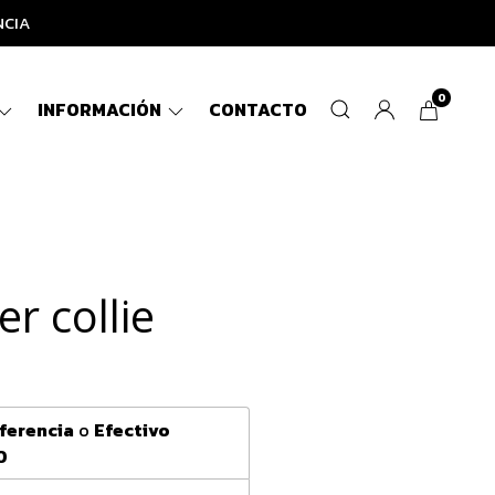
NCIA
0
INFORMACIÓN
CONTACTO
r collie
ferencia
o
Efectivo
0