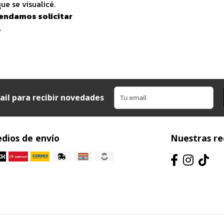
ue se visualicé.
endamos solicitar
.
ail para recibir novedades
dios de envío
Nuestras re