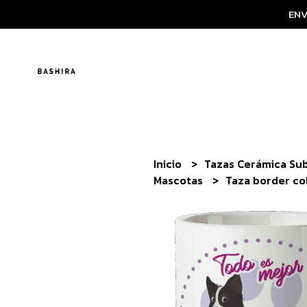
ENV
Inicio
Tazas Cerámica Su
Mascotas
Taza border col