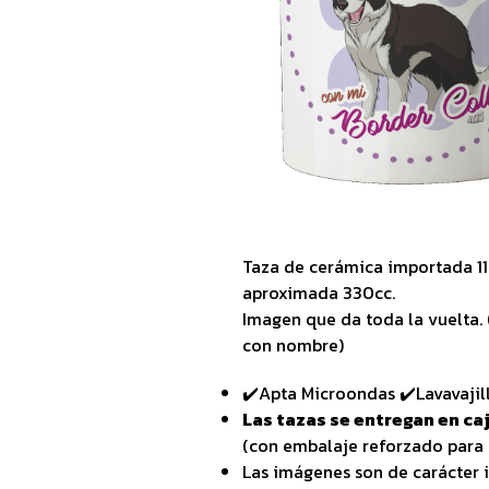
Taza de cerámica importada 1
aproximada 330cc.
Imagen que da toda la vuelta. 
con nombre)
✔️Apta Microondas ✔️Lavavajil
Las tazas se entregan en caj
(con embalaje reforzado para 
Las imágenes son de carácter i