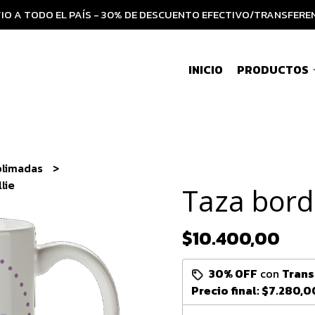
IO A TODO EL PAÍS - 30% DE DESCUENTO EFECTIVO/TRANSFERE
INICIO
PRODUCTOS
blimadas
lie
Taza borde
$10.400,00
30% OFF
con
Trans
Precio final:
$7.280,0