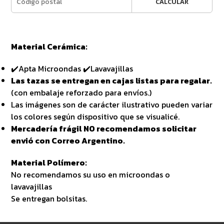
CALCULAR
Material Cerámica:
✔️Apta Microondas ✔️Lavavajillas
Las tazas se entregan en cajas listas para regalar.
(con embalaje reforzado para envíos.)
Las imágenes son de carácter ilustrativo pueden variar
los colores según dispositivo que se visualicé.
Mercadería frágil NO recomendamos solicitar
envió con Correo Argentino.
Material Polímero:
No recomendamos su uso en microondas o
lavavajillas
Se entregan bolsitas.