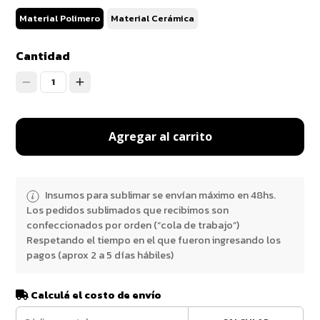
Material Polimero
Material Cerámica
Cantidad
1
Agregar al carrito
Insumos para sublimar se envían máximo en 48hs.
Los pedidos sublimados que recibimos son
confeccionados por orden (“cola de trabajo”)
Respetando el tiempo en el que fueron ingresando los
pagos (aprox 2 a 5 días hábiles)
Calculá el costo de envío