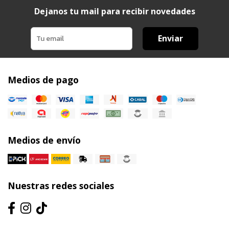
Dejanos tu mail para recibir novedades
Enviar
Medios de pago
Medios de envío
Nuestras redes sociales