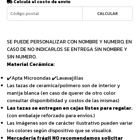
Calculá el costo de envío
CALCULAR
SE PUEDE PERSONALIZAR CON NOMBRE Y NUMERO, EN
CASO DE NO INDICARLOS SE ENTREGA SIN NOMBRE Y
SIN NUMERO.
Material Cerámica:
✔️Apta Microondas ✔️Lavavajillas
Las tazas de ceramica/polimero son de interior y
manija blanca (en caso de querer de otro color
consultar disponibilidad y costos de las mismas)
Las tazas se entregan en cajas listas para regalar.
(con embalaje reforzado para envíos.)
Las imágenes son de carácter ilustrativo pueden variar
los colores según dispositivo que se visualicé.
Mercadería frágil NO recomendamos solicitar