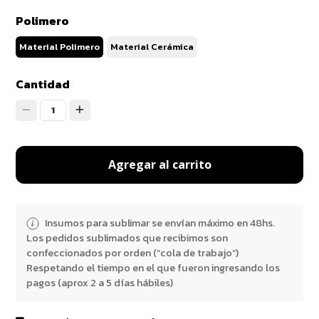
Polimero
Material Polimero
Material Cerámica
Cantidad
1
Agregar al carrito
Insumos para sublimar se envían máximo en 48hs.
Los pedidos sublimados que recibimos son
confeccionados por orden (“cola de trabajo”)
Respetando el tiempo en el que fueron ingresando los
pagos (aprox 2 a 5 días hábiles)