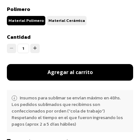
Polimero
Material Polimero
Material Cerámica
Cantidad
1
Agregar al carrito
Insumos para sublimar se envían máximo en 48hs.
Los pedidos sublimados que recibimos son
confeccionados por orden (“cola de trabajo”)
Respetando el tiempo en el que fueron ingresando los
pagos (aprox 2 a 5 días hábiles)