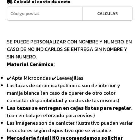
Calculá el costo de envío
CALCULAR
SE PUEDE PERSONALIZAR CON NOMBRE Y NUMERO, EN
CASO DE NO INDICARLOS SE ENTREGA SIN NOMBRE Y
SIN NUMERO.
Material Cerámica:
✔️Apta Microondas ✔️Lavavajillas
Las tazas de ceramica/polimero son de interior y
manija blanca (en caso de querer de otro color
consultar disponibilidad y costos de las mismas)
Las tazas se entregan en cajas listas para regalar.
(con embalaje reforzado para envíos.)
Las imágenes son de carácter ilustrativo pueden variar
los colores según dispositivo que se visualicé.
Mercadería frágil NO recomendamos solicitar