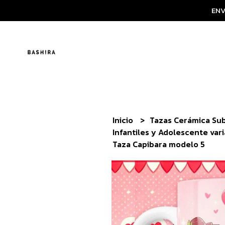
ENV
Inicio
Tazas Cerámica Su
Infantiles y Adolescente var
Taza Capibara modelo 5