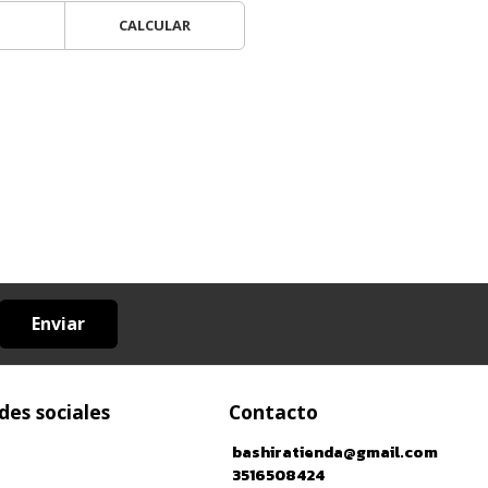
CALCULAR
Enviar
des sociales
Contacto
bashiratienda@gmail.com
3516508424