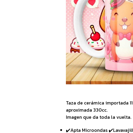
Taza de cerámica importada 1
aproximada 330cc.
Imagen que da toda la vuelta.
✔️Apta Microondas ✔️Lavavajil