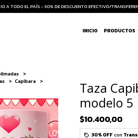
IO A TODO EL PAÍS - 30% DE DESCUENTO EFECTIVO/TRANSFERE
INICIO
PRODUCTOS
blimadas
ias
Capibara
Taza Capi
modelo 5
$10.400,00
30% OFF
con
Trans