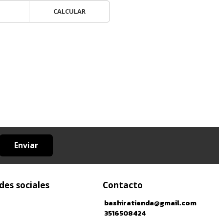
CALCULAR
Enviar
des sociales
Contacto
bashiratienda@gmail.com
3516508424