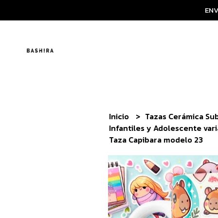
ENV
Inicio
Tazas Cerámica Su
Infantiles y Adolescente var
Taza Capibara modelo 23