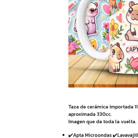
Taza de cerámica importada 1
aproximada 330cc.
Imagen que da toda la vuelta.
✔️Apta Microondas ✔️Lavavajil