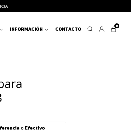
NCIA
0
INFORMACIÓN
CONTACTO
bara
3
ferencia
o
Efectivo