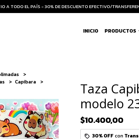
IO A TODO EL PAÍS - 30% DE DESCUENTO EFECTIVO/TRANSFERE
INICIO
PRODUCTOS
blimadas
ias
Capibara
Taza Capi
modelo 2
$10.400,00
30% OFF
con
Trans