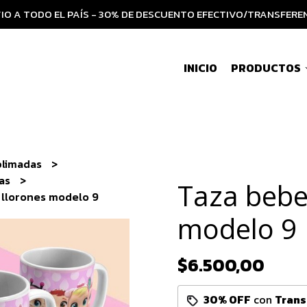
IO A TODO EL PAÍS - 30% DE DESCUENTO EFECTIVO/TRANSFERE
INICIO
PRODUCTOS
blimadas
ias
Taza bebe
 llorones modelo 9
modelo 9
$6.500,00
30% OFF
con
Trans