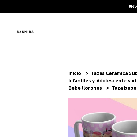
ENV
Inicio
Tazas Cerámica Su
Infantiles y Adolescente var
Bebe llorones
Taza bebe