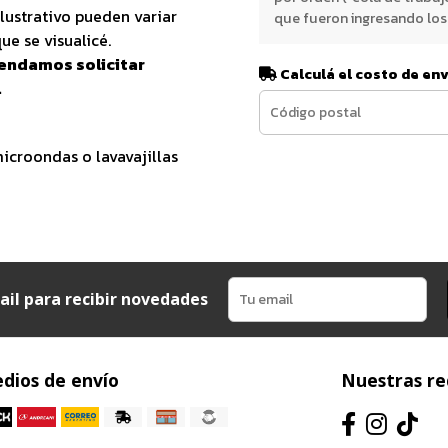
lustrativo pueden variar
que fueron ingresando los 
ue se visualicé.
endamos solicitar
Calculá el costo de en
.
croondas o lavavajillas
ail para recibir novedades
dios de envío
Nuestras re