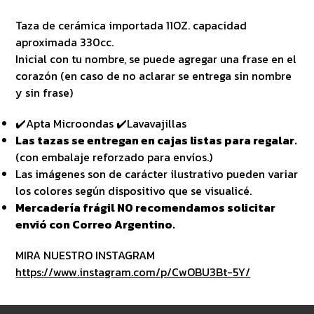
Taza de cerámica importada 11OZ. capacidad
aproximada 330cc.
Inicial con tu nombre, se puede agregar una frase en el
corazón (en caso de no aclarar se entrega sin nombre
y sin frase)
✔️Apta Microondas ✔️Lavavajillas
Las tazas se entregan en cajas listas para regalar.
(con embalaje reforzado para envíos.)
Las imágenes son de carácter ilustrativo pueden variar
los colores según dispositivo que se visualicé.
Mercadería frágil NO recomendamos solicitar
envió con Correo Argentino.
MIRA NUESTRO INSTAGRAM
https://www.instagram.com/p/CwOBU3Bt-5Y/