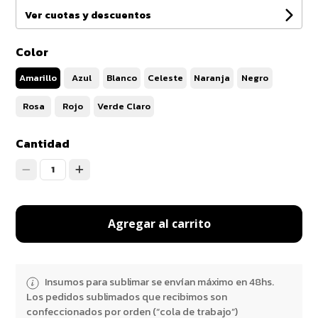
Ver cuotas y descuentos
Color
Amarillo
Azul
Blanco
Celeste
Naranja
Negro
Rosa
Rojo
Verde Claro
Cantidad
1
Agregar al carrito
Insumos para sublimar se envían máximo en 48hs.
Los pedidos sublimados que recibimos son
confeccionados por orden (“cola de trabajo”)