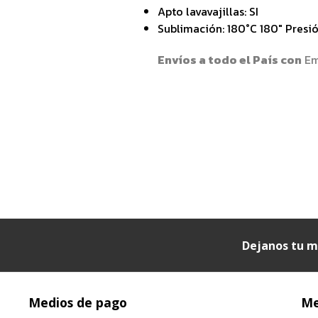
Apto lavavajillas: SI
Sublimación: 180°C 180″ Presi
Envíos a todo el País con
Em
Dejanos tu m
Medios de pago
Me