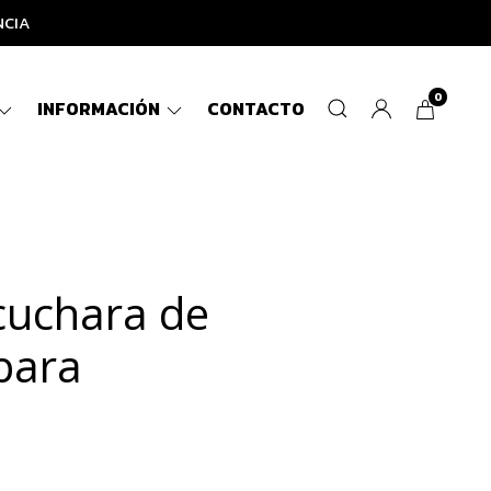
NCIA
0
INFORMACIÓN
CONTACTO
cuchara de
para