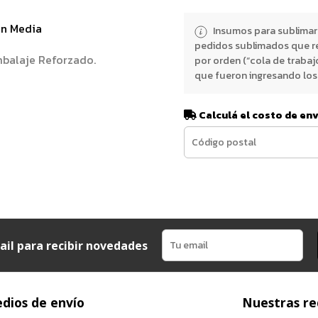
ón Media
Insumos para sublimar
pedidos sublimados que r
balaje Reforzado.
por orden (“cola de trabaj
que fueron ingresando los 
Calculá el costo de en
ail para recibir novedades
dios de envío
Nuestras re