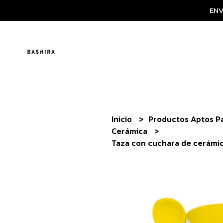
ENV
Inicio
Productos Aptos P
Cerámica
Taza con cuchara de cerámic