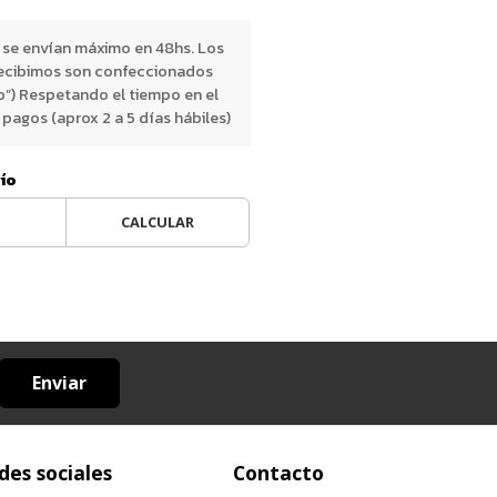
 se envían máximo en 48hs. Los
ecibimos son confeccionados
o”) Respetando el tiempo en el
pagos (aprox 2 a 5 días hábiles)
vío
CALCULAR
Enviar
des sociales
Contacto