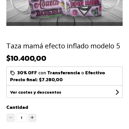
Taza mamá efecto inflado modelo 5
$10.400,00
30% OFF
con
Transferencia
o
Efectivo
Precio final:
$7.280,00
Ver cuotas y descuentos
Cantidad
1